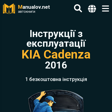
M
anualov.net
автокниги
Інструкції з
експлуатації
KIA Cadenza
2016
1 безкоштовна інструкція