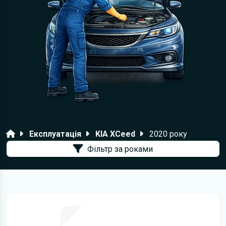
Головна
Експлуатація
KIA XCeed
2020 року
Фільтр за роками