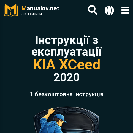
M
anualov.net
автокниги
Інструкції з
експлуатації
KIA XCeed
2020
1 безкоштовна інструкція