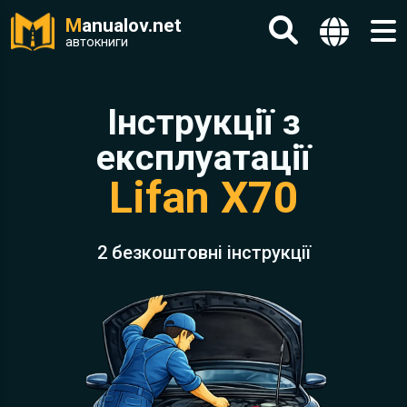
M
anualov.net
автокниги
Інструкції з
експлуатації
Lifan X70
2 безкоштовні інструкції