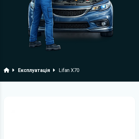
Головна
Експлуатація
Lifan X70