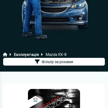
Головна
Експлуатація
Mazda RX-8
Фільтр за роками