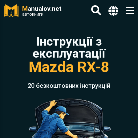
M
anualov.net
автокниги
Інструкції з
експлуатації
Mazda RX-8
20 безкоштовних інструкцій