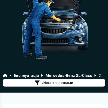
Головна
Експлуатація
Mercedes-Benz SL-Class
2020 року
Фільтр за роками