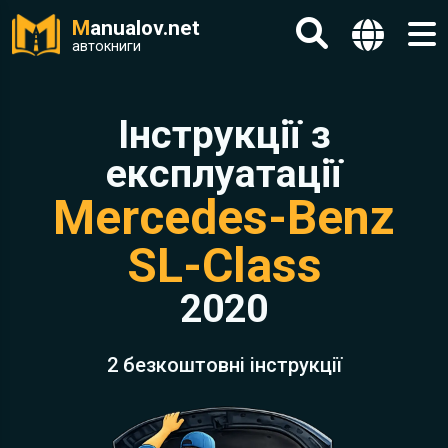
M
anualov.net
автокниги
Інструкції з
експлуатації
Mercedes-Benz
SL-Class
2020
2 безкоштовні інструкції