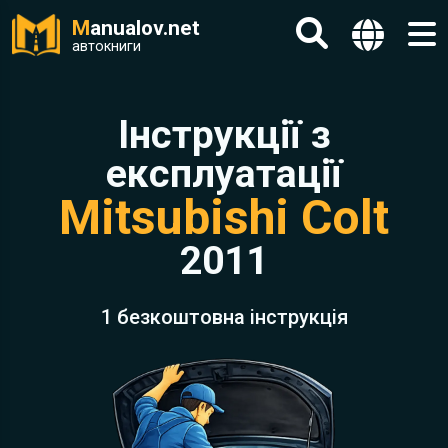
M
anualov.net
автокниги
Інструкції з
експлуатації
Mitsubishi Colt
2011
1 безкоштовна інструкція