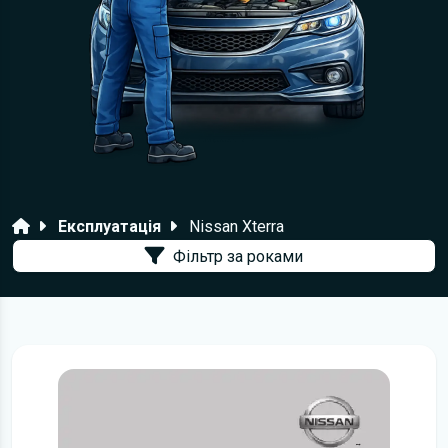
Головна
Експлуатація
Nissan Xterra
Фільтр за роками