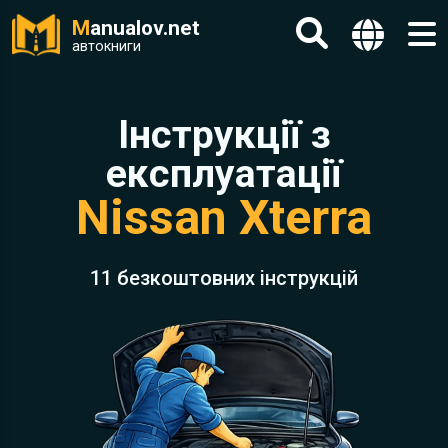
M
anualov.net
автокниги
Інструкції з
експлуатації
Nissan Xterra
11 безкоштовних інструкцій