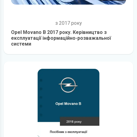
з 2017 року
Opel Movano B 2017 року. Керівництво з
експлуатації інформаційно-розважальної
системи
детальніше