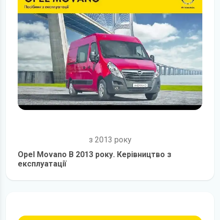
з 2013 року
Opel Movano B 2013 року. Керівництво з
експлуатації
детальніше