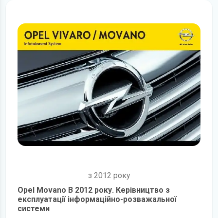
з 2012 року
Opel Movano B 2012 року. Керівництво з
експлуатації інформаційно-розважальної
системи