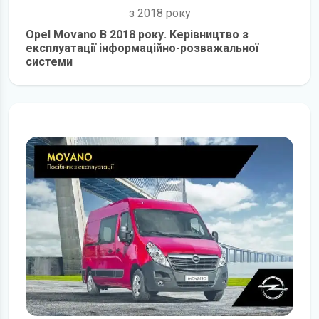
з 2018 року
Opel Movano B 2018 року. Керівництво з
експлуатації інформаційно-розважальної
системи
детальніше