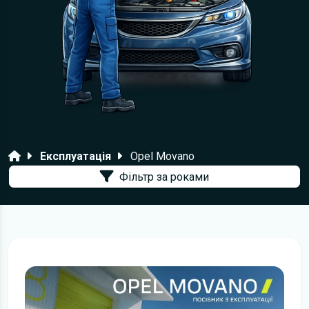
Головна
Експлуатація
Opel Movano
Фільтр за роками