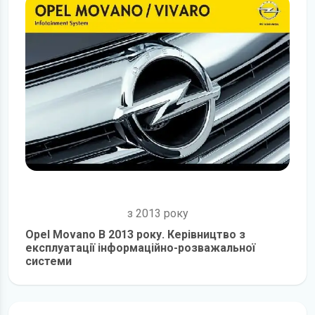
з 2013 року
Opel Movano B 2013 року. Керівництво з
експлуатації інформаційно-розважальної
системи
детальніше