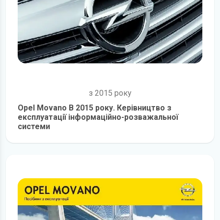
з 2015 року
Opel Movano B 2015 року. Керівництво з
експлуатації інформаційно-розважальної
системи
детальніше