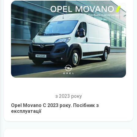
з 2023 року
Opel Movano C 2023 року. Посібник з
експлуатації
детальніше