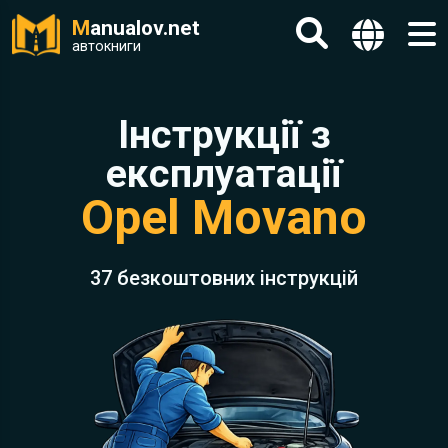
M
anualov.net
автокниги
Інструкції з
експлуатації
Opel Movano
37 безкоштовних інструкцій