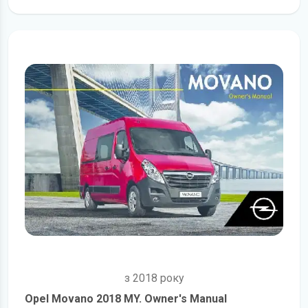
детальніше
з 2018 року
Opel Movano 2018 MY. Owner's Manual