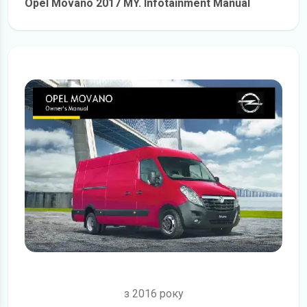
Opel Movano 2017 MY. Infotainment Manual
детальніше
з 2016 року