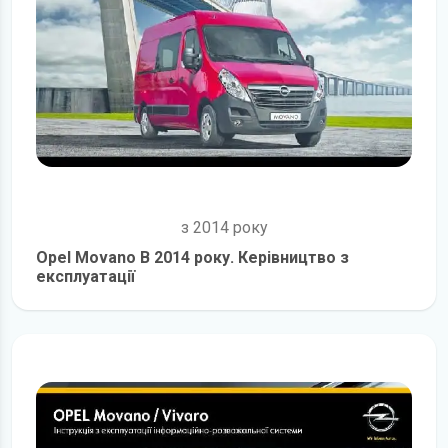
з 2014 року
Opel Movano B 2014 року. Керівництво з
експлуатації
детальніше