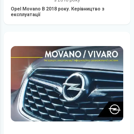
Opel Movano B 2018 року. Керівництво з
експлуатації
детальніше