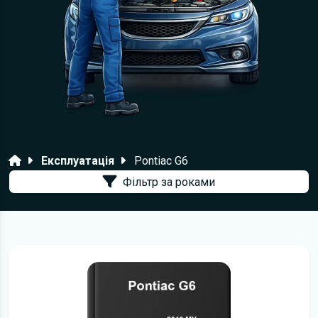
Головна
Експлуатація
Pontiac G6
Фільтр за роками