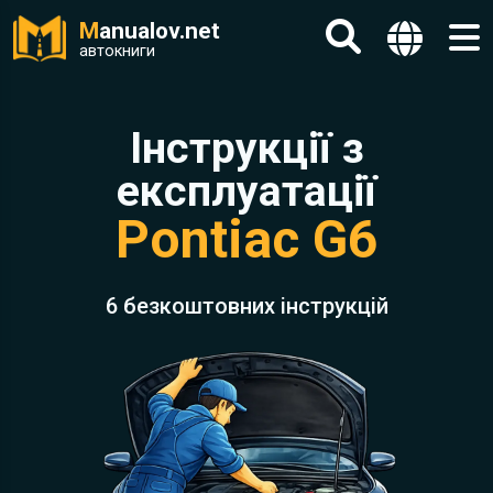
M
anualov.net
автокниги
Інструкції з
експлуатації
Pontiac G6
6 безкоштовних інструкцій