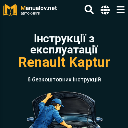
M
anualov.net
автокниги
Інструкції з
експлуатації
Renault Kaptur
6 безкоштовних інструкцій