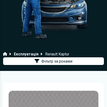
Головна
Експлуатація
Renault Kaptur
Фільтр за роками