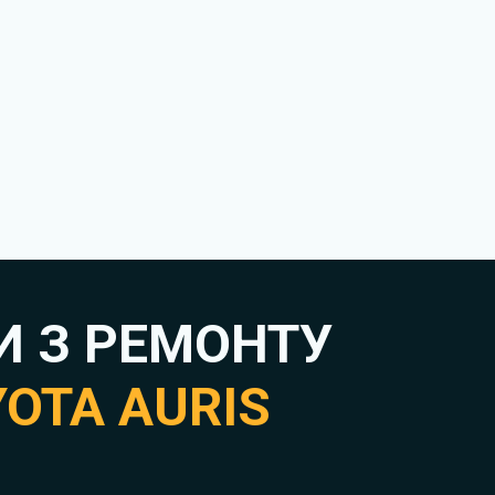
И З РЕМОНТУ
OTA AURIS