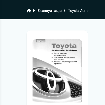
Головна
Експлуатація
Toyota Auris