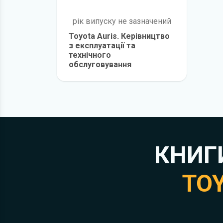
рік випуску не зазначений
Toyota Auris. Керівництво
з експлуатації та
технічного
обслуговування
детальніше
КНИГ
TOY