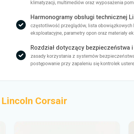
klimatyzacji, multimediów oraz wyposażenia po
Harmonogramy obsługi technicznej Li
częstotliwość przeglądów, lista obowiązkowych ko
eksploatacyjne, parametry opon oraz materiały e
Rozdział dotyczący bezpieczeństwa i 
zasady korzystania z systemów bezpieczeństwa, 
postępowanie przy zapaleniu się kontrolek uste
i
Lincoln Corsair