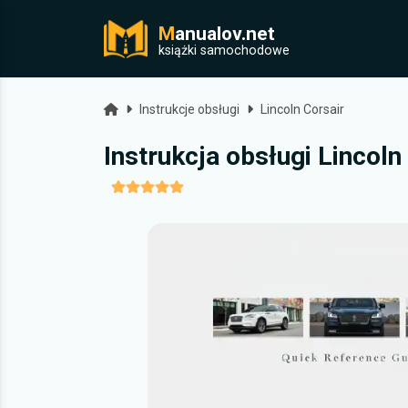
M
anualov.net
j
książki samochodowe
Strona główna
Instrukcje obsługi
Lincoln Corsair
Instrukcja obsługi Lincoln