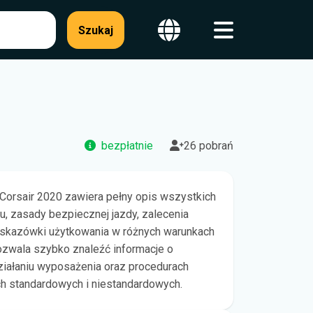
Szukaj
bezpłatnie
26 pobrań
n Corsair 2020 zawiera pełny opis wszystkich
u, zasady bezpiecznej jazdy, zalecenia
wskazówki użytkowania w różnych warunkach
zwala szybko znaleźć informacje o
ziałaniu wyposażenia oraz procedurach
h standardowych i niestandardowych.