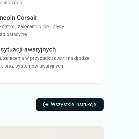
mocniczego
ncoln Corsair
ntroli, zalecane oleje i płyny
ksploatacyjne
sytuacji awaryjnych
zalecenia w przypadku awarii na drodze,
rek oraz systemów awaryjnych
Wszystkie instrukcje
Wszystkie instrukcje