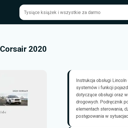
 Corsair 2020
Instrukcja obsługi Lincol
systemów i funkcji pojazd
dotyczące obsługi oraz 
drogowych. Podręcznik po
elementach sterowania, d
postępowania w sytuacjac