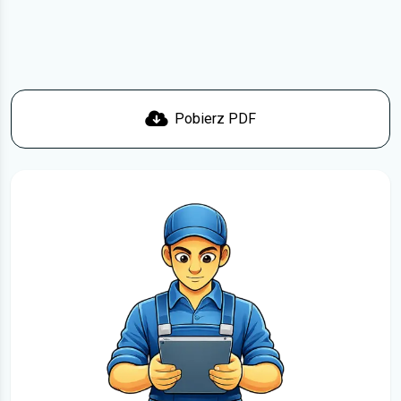
problem i odpowiedzieć najszybciej jak to możliwe.
Więcej informacji na temat tego,
jak pobrać
instrukcję obsługi
Citroen Jumper za darmo.
Pobierz PDF