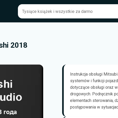
ishi 2018
Instrukcja obsługi Mitsub
systemów i funkcji pojazd
dotyczące obsługi oraz 
drogowych. Podręcznik po
elementach sterowania, d
postępowania w sytuacjac