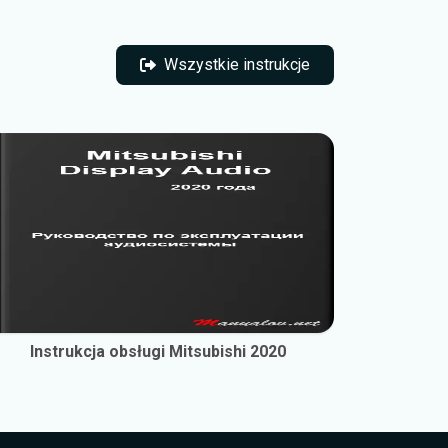
Wszystkie instrukcje
Wszystkie instrukcje
Instrukcja obsługi Mitsubishi 2020
Inst