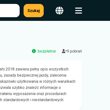
Szukaj
bezpłatnie
9 pobrań
ishi 2018 zawiera pełny opis wszystkich
u, zasady bezpiecznej jazdy, zalecenia
wskazówki użytkowania w różnych warunkach
zwala szybko znaleźć informacje o
ziałaniu wyposażenia oraz procedurach
h standardowych i niestandardowych.