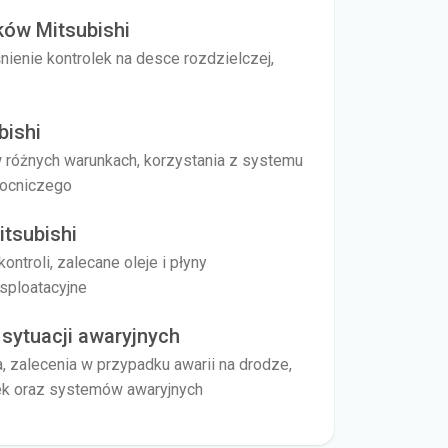
ków Mitsubishi
nienie kontrolek na desce rozdzielczej,
bishi
 w różnych warunkach, korzystania z systemu
mocniczego
tsubishi
ntroli, zalecane oleje i płyny
ksploatacyjne
sytuacji awaryjnych
zalecenia w przypadku awarii na drodze,
rek oraz systemów awaryjnych