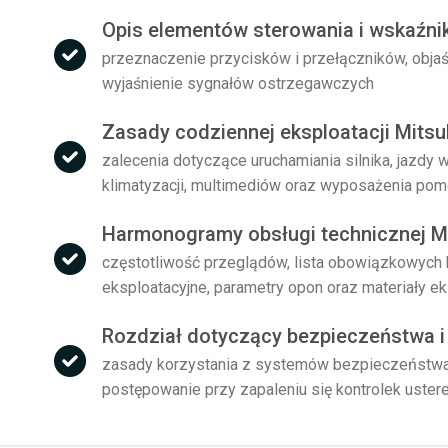
Opis elementów sterowania i wskaźni
przeznaczenie przycisków i przełączników, objaś
wyjaśnienie sygnałów ostrzegawczych
Zasady codziennej eksploatacji Mitsu
zalecenia dotyczące uruchamiania silnika, jazdy
klimatyzacji, multimediów oraz wyposażenia po
Harmonogramy obsługi technicznej Mi
częstotliwość przeglądów, lista obowiązkowych ko
eksploatacyjne, parametry opon oraz materiały e
Rozdział dotyczący bezpieczeństwa i 
zasady korzystania z systemów bezpieczeństwa, 
postępowanie przy zapaleniu się kontrolek uste