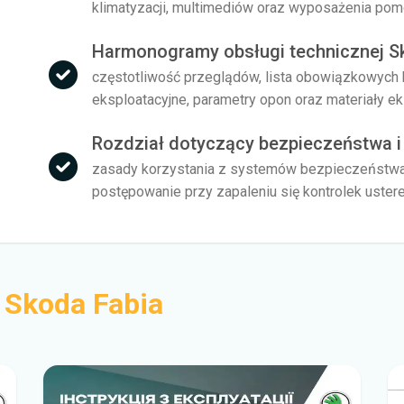
klimatyzacji, multimediów oraz wyposażenia po
Harmonogramy obsługi technicznej S
częstotliwość przeglądów, lista obowiązkowych ko
eksploatacyjne, parametry opon oraz materiały e
Rozdział dotyczący bezpieczeństwa i 
zasady korzystania z systemów bezpieczeństwa, 
postępowanie przy zapaleniu się kontrolek uste
i
Skoda Fabia