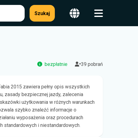
Szukaj
bezpłatnie
39 pobrań
Fabia 2015 zawiera pełny opis wszystkich
u, zasady bezpiecznej jazdy, zalecenia
wskazówki użytkowania w różnych warunkach
zwala szybko znaleźć informacje o
ziałaniu wyposażenia oraz procedurach
h standardowych i niestandardowych.