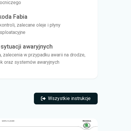
mocniczego
koda Fabia
ntroli, zalecane oleje i płyny
ksploatacyjne
sytuacji awaryjnych
zalecenia w przypadku awarii na drodze,
rek oraz systemów awaryjnych
Wszystkie instrukcje
Wszystkie instrukcje