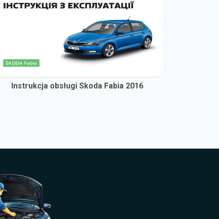
Instrukcja obsługi Skoda Fabia 2016
Instr