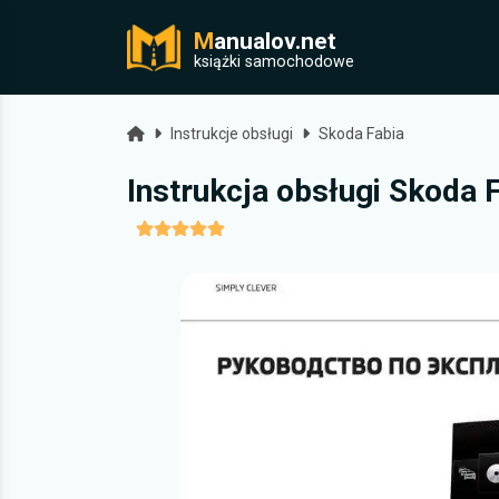
M
anualov.net
j
książki samochodowe
Strona główna
Instrukcje obsługi
Skoda Fabia
Instrukcja obsługi Skoda 