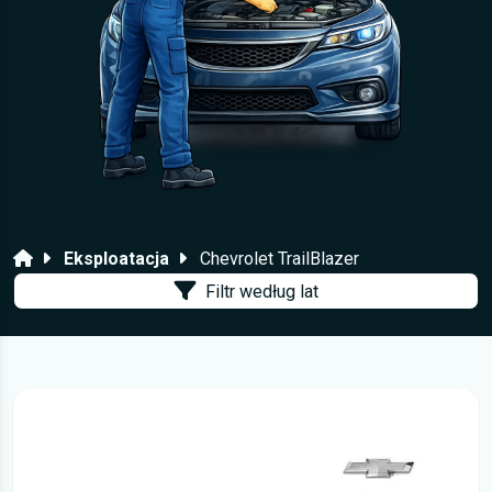
Strona główna
Eksploatacja
Chevrolet TrailBlazer
Filtr według lat