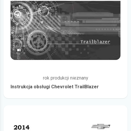
rok produkcji nieznany
Instrukcja obsługi Chevrolet TrailBlazer
więcej szczegółów