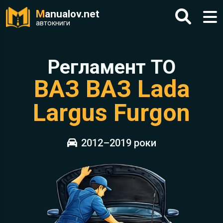
M
anualov.net
автокниги
Регламент ТО
ВАЗ ВАЗ Lada
Largus Furgon
2012–2019 роки