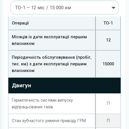
ТО-1 — 12 міс. / 15 000 км
Операції
ТО-1
Місяців із дати експлуатації першим
12
власником
Періодичність обслуговування (пробіг,
тис. км) з дати експлуатації першим
15000
власником
Двигун
Герметичність системи випуску
П
відпрацьованих газів
Стан зубчастого ременя приводу ГРМ
П