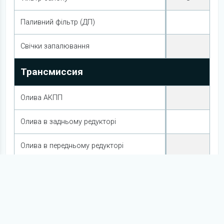
Паливний фільтр (ДП)
Свічки запалювання
Трансмиссия
Олива АКПП
Олива в задньому редукторі
Олива в передньому редукторі
Олива в роздатковій коробці