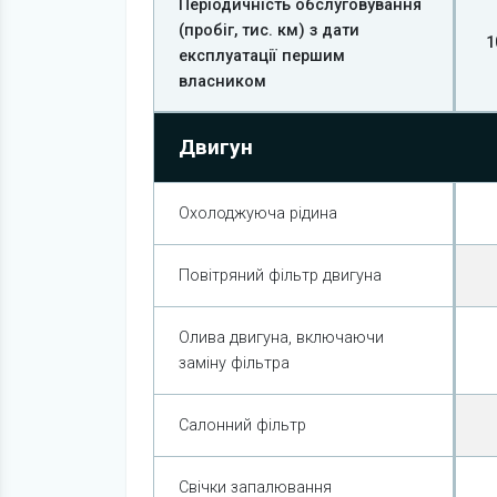
Періодичність обслуговування
(пробіг, тис. км) з дати
1
експлуатації першим
власником
Двигун
Охолоджуюча рідина
Повітряний фільтр двигуна
Олива двигуна, включаючи
заміну фільтра
Салонний фільтр
Свічки запалювання