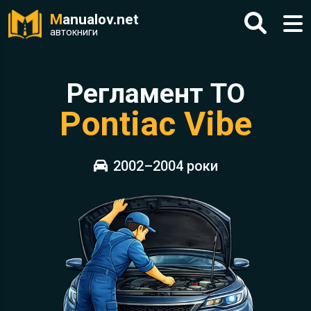
M
anualov.net
автокниги
Регламент ТО
Pontiac Vibe
2002–2004 роки