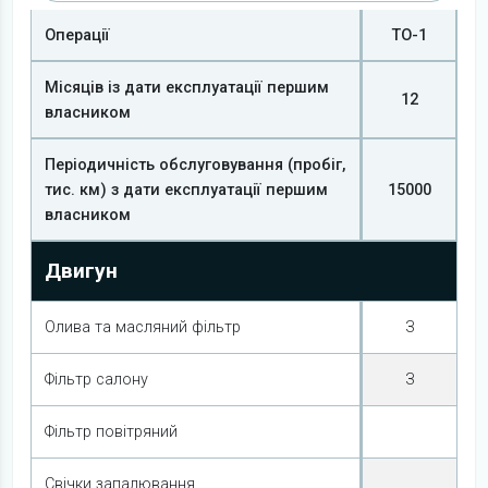
Операції
ТО-1
Місяців із дати експлуатації першим
12
власником
Періодичність обслуговування (пробіг,
тис. км) з дати експлуатації першим
15000
власником
Двигун
Олива та масляний фільтр
З
Фільтр салону
З
Фільтр повітряний
Свічки запалювання