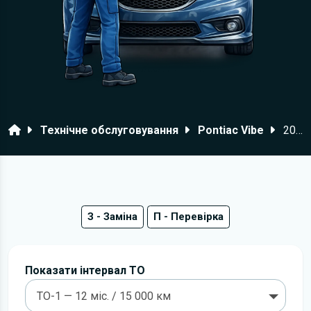
Головна
Технічне обслуговування
Pontiac Vibe
2002–2004 роки
З - Заміна
П - Перевірка
Показати інтервал ТО
ТО-1 — 12 міс. / 15 000 км