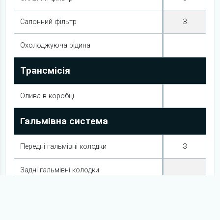
Салонний фільтр
З
Охолоджуюча рідина
Трансмісія
Олива в коробці
Гальмівна система
Передні гальмівні колодки
З
Задні гальмівні колодки
Електрообладнання