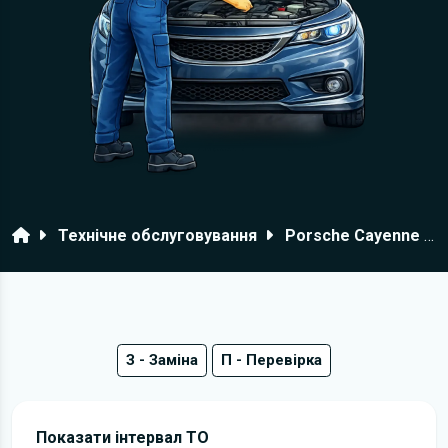
Головна
Технічне обслуговування
Porsche Cayenne S Diesel
З - Заміна
П - Перевірка
Показати інтервал ТО