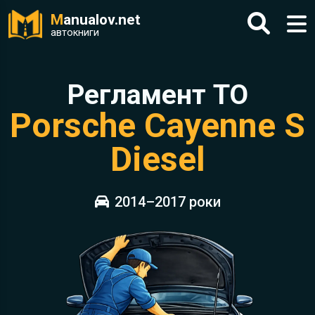
M
anualov.net
автокниги
Регламент ТО
Porsche Cayenne S
Diesel
2014–2017 роки