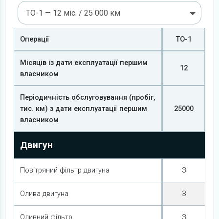
ТО-1 — 12 міс. / 25 000 км
Операції
ТО-1
Місяців із дати експлуатації першим
12
власником
Періодичність обслуговування (пробіг,
тис. км) з дати експлуатації першим
25000
власником
Двигун
Повітряний фільтр двигуна
З
Олива двигуна
З
Оливний фільтр
З