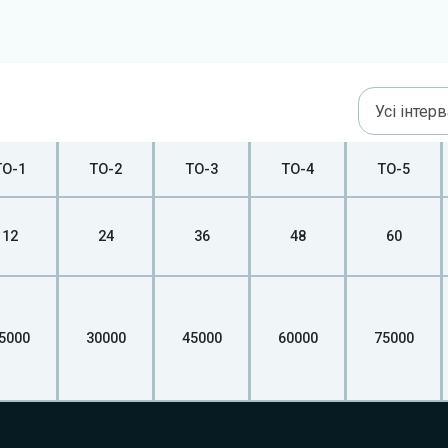
Усі інтер
ТО-1
ТО-2
ТО-3
ТО-4
ТО-5
12
24
36
48
60
5000
30000
45000
60000
75000