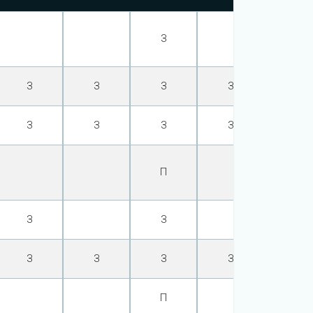
З
З
З
З
З
З
З
З
З
З
З
П
З
З
З
З
З
З
З
З
П