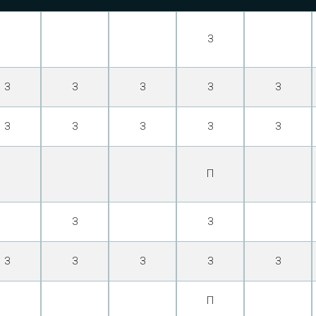
З
З
З
З
З
З
З
З
З
З
З
П
З
З
З
З
З
З
З
П