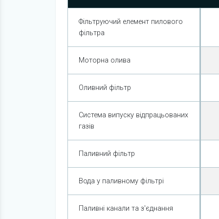
Фільтруючий елемент пилового
фільтра
Моторна олива
Оливний фільтр
Система випуску відпрацьованих
газів
Паливний фільтр
Вода у паливному фільтрі
Паливні канали та з'єднання