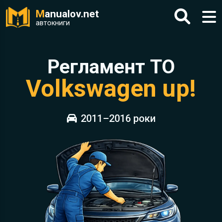
M
anualov.net
автокниги
Регламент ТО
Volkswagen up!
2011–2016 роки