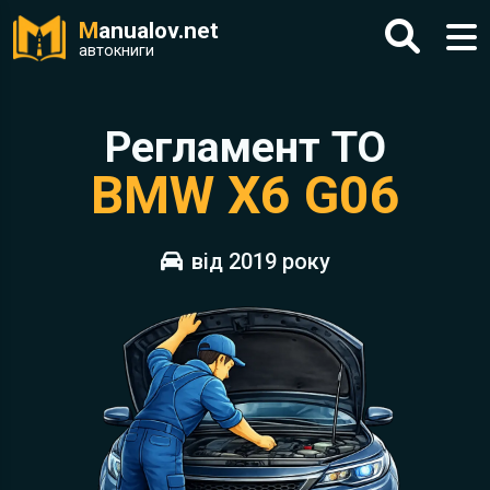
M
anualov.net
автокниги
Регламент ТО
BMW X6 G06
від 2019 року