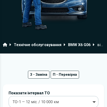
Головна
Технічне обслуговування
BMW X6 G06
від 2019 року
З - Заміна
П - Перевірка
Показати інтервал ТО
ТО-1 — 12 міс. / 10 000 км