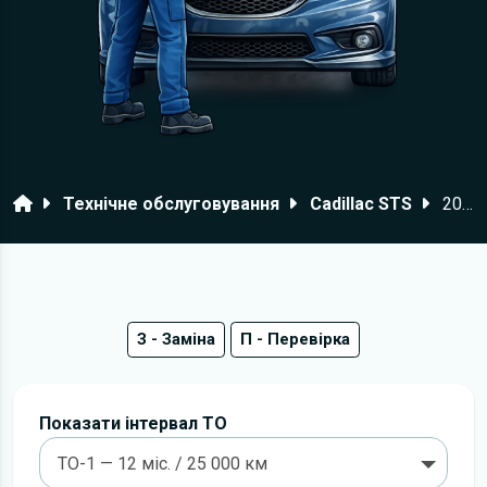
Головна
Технічне обслуговування
Cadillac STS
2007–2011 роки
З - Заміна
П - Перевірка
Показати інтервал ТО
ТО-1 — 12 міс. / 25 000 км