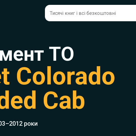
мент ТО
t Colorado
ded Cab
03–2012 роки