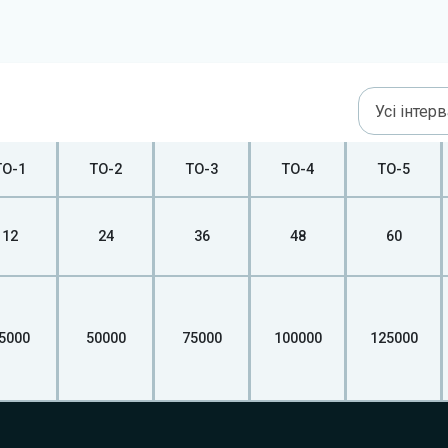
Усі інтер
ТО-1
ТО-2
ТО-3
ТО-4
ТО-5
12
24
36
48
60
5000
50000
75000
100000
125000