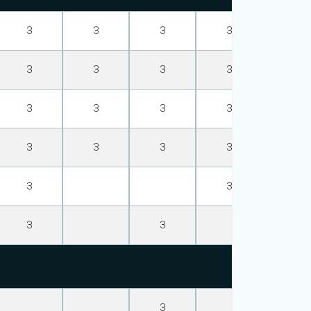
З
З
З
З
З
З
З
З
З
З
З
З
З
З
З
З
З
З
З
З
З
З
З
З
З
З