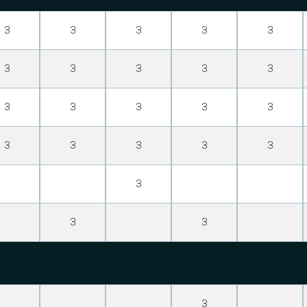
З
З
З
З
З
З
З
З
З
З
З
З
З
З
З
З
З
З
З
З
З
З
З
З