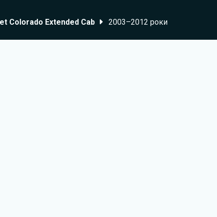
et Colorado Extended Cab
2003–2012 роки