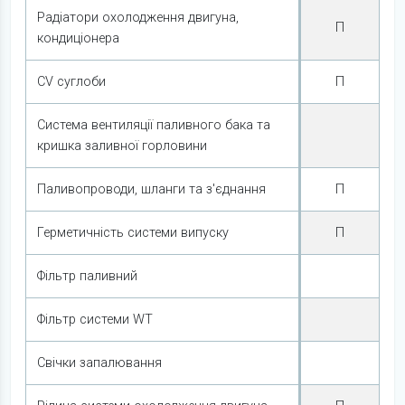
Радіатори охолодження двигуна,
П
кондиціонера
CV суглоби
П
Система вентиляції паливного бака та
кришка заливної горловини
Паливопроводи, шланги та з'єднання
П
Герметичність системи випуску
П
Фільтр паливний
Фільтр системи WT
Свічки запалювання