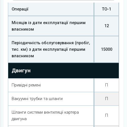
Операції
ТО-1
Місяців із дати експлуатації першим
12
власником
Періодичність обслуговування (пробіг,
тис. км) з дати експлуатації першим
15000
власником
Двигун
Привідні ремені
П
Вакуумні трубки та шланги
П
Шланги системи вентиляції картера
П
двигуна