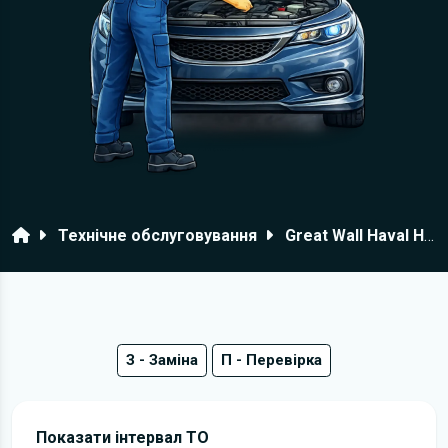
Головна
Технічне обслуговування
Great Wall Haval H2
З - Заміна
П - Перевірка
Показати інтервал ТО