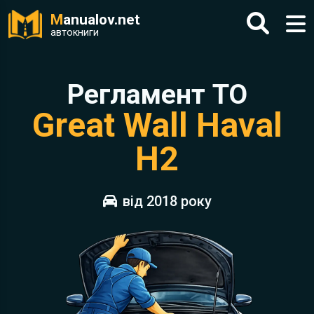
M
anualov.net
автокниги
Регламент ТО
Great Wall Haval
H2
від 2018 року