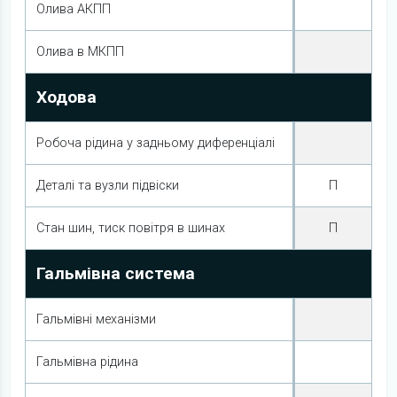
Олива АКПП
Олива в МКПП
Ходова
Робоча рідина у задньому диференціалі
Деталі та вузли підвіски
П
Стан шин, тиск повітря в шинах
П
Гальмівна система
Гальмівні механізми
Гальмівна рідина