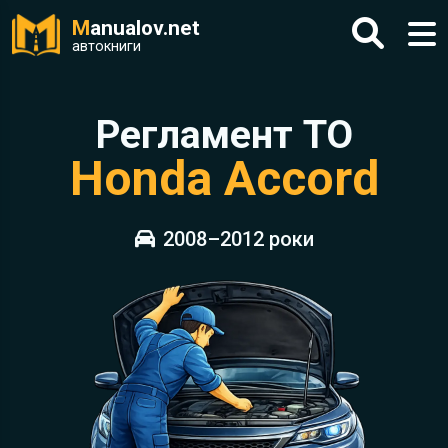
M
anualov.net
автокниги
Регламент ТО
Honda Accord
2008–2012 роки