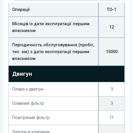
Операції
ТО-1
Місяців із дати експлуатації першим
12
власником
Періодичність обслуговування (пробіг,
тис. км) з дати експлуатації першим
15000
власником
Двигун
Олива у двигуні
З
Оливний фільтр
З
Повітряний фільтр
П
Зазори в клапанах