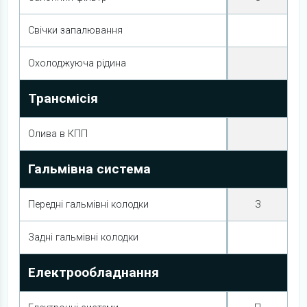
Свічки запалювання
Охолоджуюча рідина
Трансмісія
Олива в КПП
Гальмівна система
Передні гальмівні колодки
З
Задні гальмівні колодки
Електрообладнання