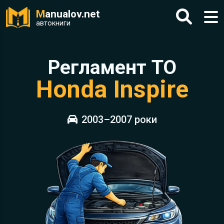
M
anualov.net
автокниги
Регламент ТО
Honda Inspire
2003–2007 роки