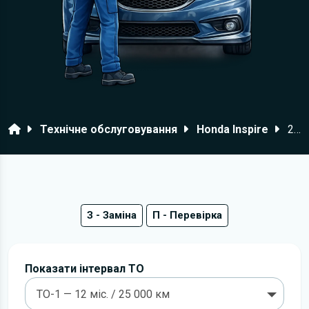
Головна
Технічне обслуговування
Honda Inspire
2003–2007 роки
З - Заміна
П - Перевірка
Показати інтервал ТО
ТО-1 — 12 міс. / 25 000 км