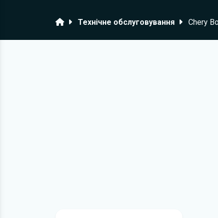
Головна
Технічне обслуговування
Chery B