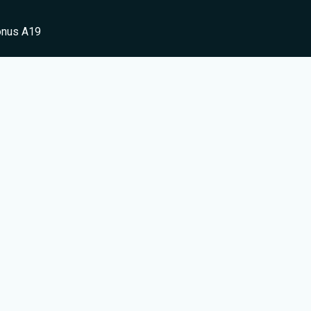
onus A19