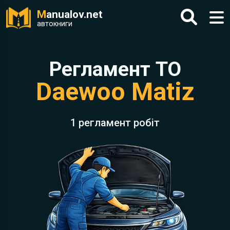
M
anualov.net
автокниги
Регламент ТО
Daewoo Matiz
1 регламент робіт