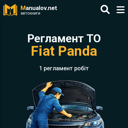
M
anualov.net
автокниги
Регламент ТО
Fiat Panda
1 регламент робіт