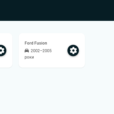
Ford Fusion
2002–2005
роки
ічного обслуговування
Відкрити регламент технічного обслуговуванн