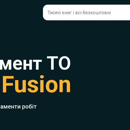
мент ТО
 Fusion
ламенти робіт