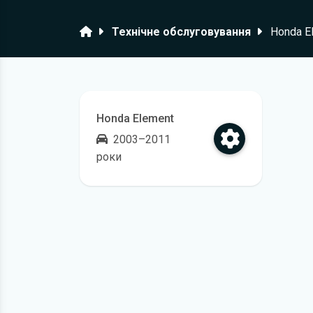
Головна
Технічне обслуговування
Honda E
Honda Element
2003–2011
роки
Відкрити регламент технічного обслугов