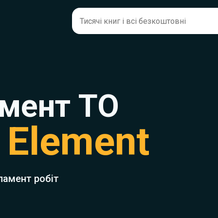
мент ТО
 Element
ламент робіт