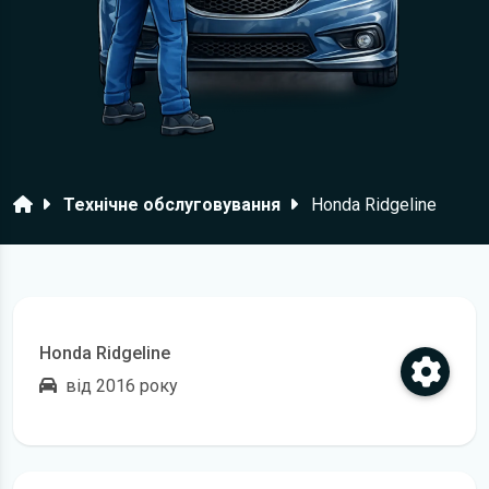
Головна
Технічне обслуговування
Honda Ridgeline
Honda Ridgeline
від 2016 року
Відкрити регламент технічного обслуговування