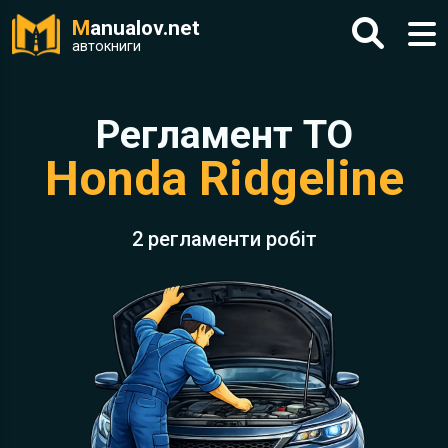
M
anualov.net
автокниги
Регламент ТО
Honda Ridgeline
2 регламенти робіт