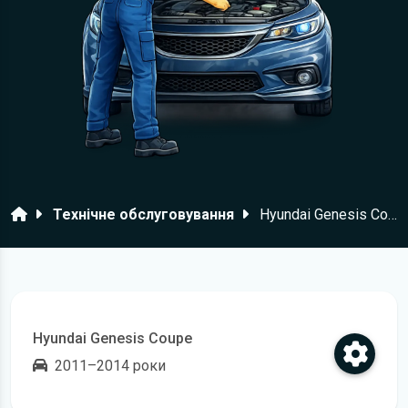
Головна
Технічне обслуговування
Hyundai Genesis Coupe
Hyundai Genesis Coupe
2011–2014 роки
Відкрити регламент технічного обслуговування