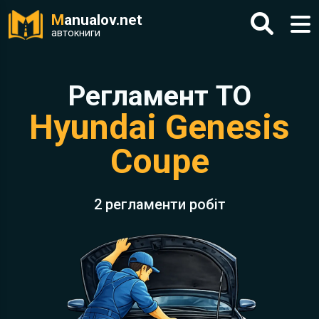
M
anualov.net
автокниги
Регламент ТО
Hyundai Genesis
Coupe
2 регламенти робіт