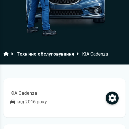
Головна
Технічне обслуговування
KIA Cadenza
KIA Cadenza
від 2016 року
Відкрити регламент технічного обслуговування