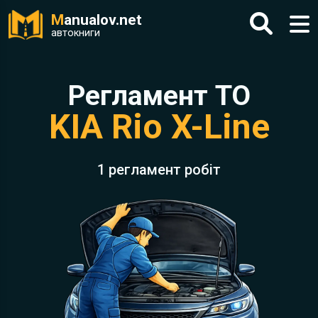
M
anualov.net
автокниги
Регламент ТО
KIA Rio X-Line
1 регламент робіт