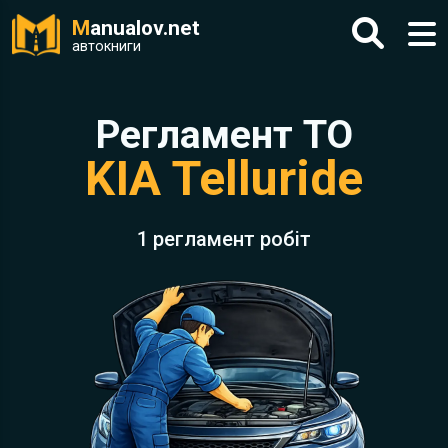
M
anualov.net
автокниги
Регламент ТО
KIA Telluride
1 регламент робіт