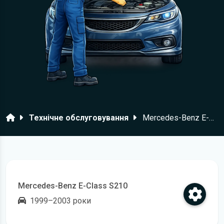
Головна
Технічне обслуговування
Mercedes-Benz E-Class S210
Mercedes-Benz E-Class S210
1999–2003 роки
Відкрити регламент технічного обслуговування