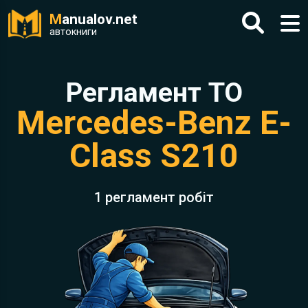
M
anualov.net
автокниги
Регламент ТО
Mercedes-Benz E-
Class S210
1 регламент робіт