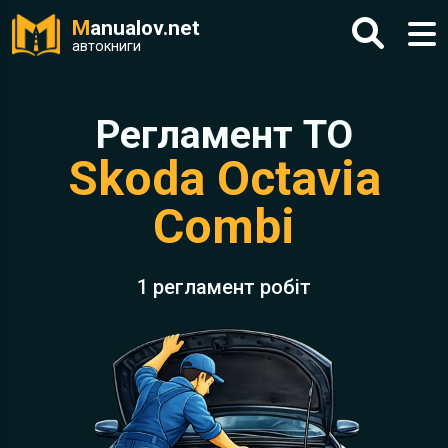
M
anualov.net
автокниги
Регламент ТО
Skoda Octavia
Combi
1 регламент робіт