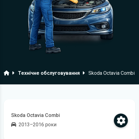
Головна
Технічне обслуговування
Skoda Octavia Combi
Skoda Octavia Combi
2013–2016 роки
Відкрити регламент технічного обслуговування