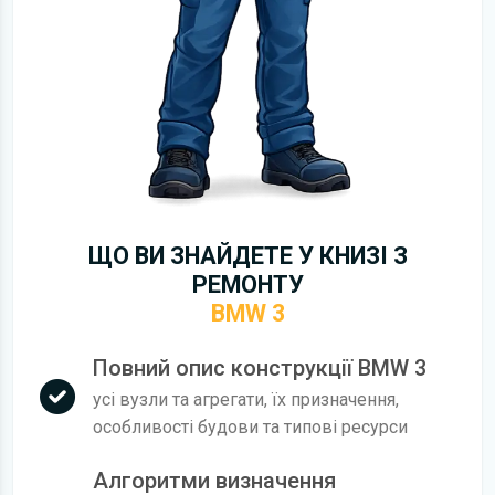
ЩО ВИ ЗНАЙДЕТЕ У КНИЗІ З
РЕМОНТУ
BMW 3
Повний опис конструкції BMW 3
усі вузли та агрегати, їх призначення,
особливості будови та типові ресурси
Алгоритми визначення