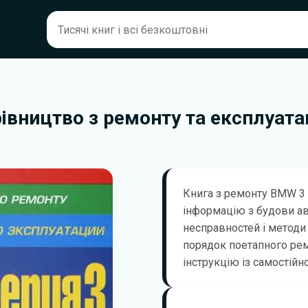
рівництво з ремонту та експлуата
Книга з ремонту BMW 3 
інформацію з будови а
несправностей і методи 
порядок поетапного рем
інструкцію із самостійн