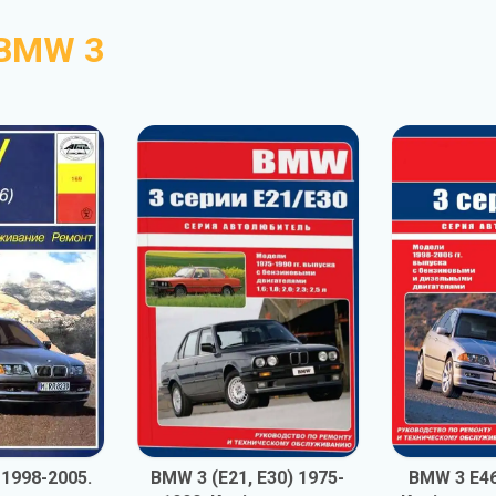
BMW 3
 1998-2005.
BMW 3 (E21, E30) 1975-
BMW 3 E46