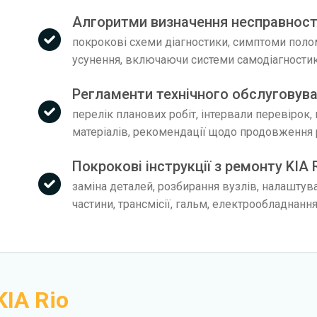
Алгоритми визначення несправносте
покрокові схеми діагностики, симптоми поло
усунення, включаючи системи самодіагности
Регламенти технічного обслуговува
перелік планових робіт, інтервали перевірок,
матеріалів, рекомендації щодо продовження 
Покрокові інструкції з ремонту KIA 
заміна деталей, розбирання вузлів, налаштув
частини, трансмісії, гальм, електрообладнанн
KIA Rio