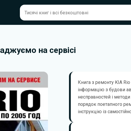
аджуємо на сервісі
Книга з ремонту KIA Rio
інформацію з будови а
несправностей і методи 
порядок поетапного ремо
інструкцію із самостійн