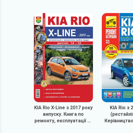
KIA Rio X-Line з 2017 року
KIA Rio з 
випуску. Книга по
(рестайлі
ремонту, експлуатації та
Керівництво
технічному
та експлу