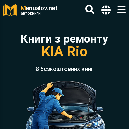
M
anualov.net
автокниги
Книги з ремонту
KIA Rio
8 безкоштовних книг