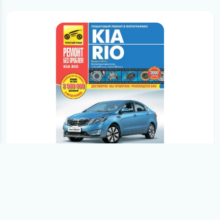
з 2011 року випуску
KIA Rio з 2011. Керівництво з ремонту та
експлуатації