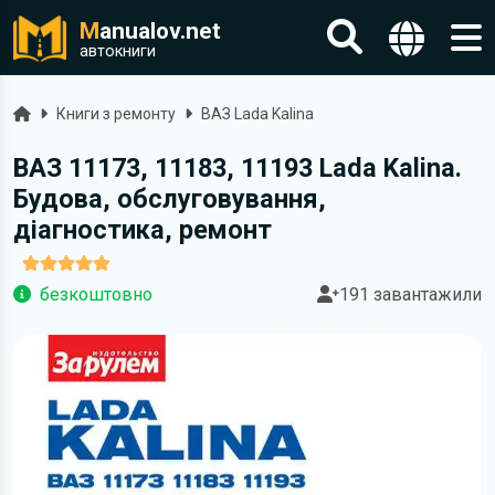
M
anualov.net
автокниги
Головна
Книги з ремонту
ВАЗ Lada Kalina
ВАЗ 11173, 11183, 11193 Lada Kalina.
Будова, обслуговування,
діагностика, ремонт
безкоштовно
191 завантажили