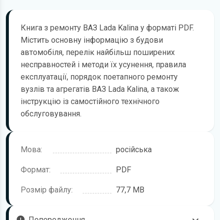
Книга з ремонту ВАЗ Lada Kalina у форматі PDF.
Містить основну інформацію з будови
автомобіля, перелік найбільш поширених
несправностей і методи їх усунення, правила
експлуатації, порядок поетапного ремонту
вузлів та агрегатів ВАЗ Lada Kalina, а також
інструкцію із самостійного технічного
обслуговування.
Мова:
російська
Формат:
PDF
Розмір файлу:
77,7 MB
Попередження