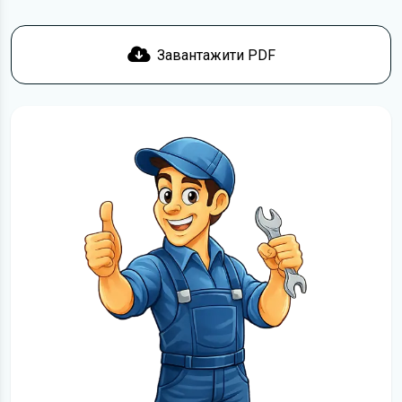
Завантажити PDF