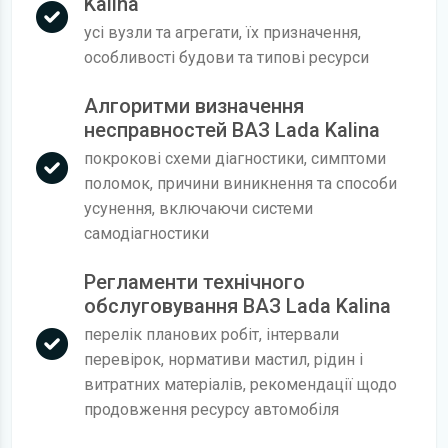
Kalina
усі вузли та агрегати, їх призначення,
особливості будови та типові ресурси
Алгоритми визначення
несправностей ВАЗ Lada Kalina
покрокові схеми діагностики, симптоми
поломок, причини виникнення та способи
усунення, включаючи системи
самодіагностики
Регламенти технічного
обслуговування ВАЗ Lada Kalina
перелік планових робіт, інтервали
перевірок, нормативи мастил, рідин і
витратних матеріалів, рекомендації щодо
продовження ресурсу автомобіля