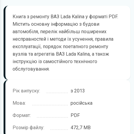
Книга з ремонту ВАЗ Lada Kalina у форматі PDF.
Містить основну інформацію з будови
автомобіля, перелік найбільш поширених
несправностей і методи їх усунення, правила
експлуатації, порядок поетапного ремонту
вузлів та агрегатів ВАЗ Lada Kalina, а також
інструкцію із самостійного технічного
обслуговування.
Рік випуску:
з 2013
Мова:
російська
Формат:
PDF
Розмір файлу:
472,7 MB