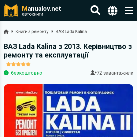
M
anualov.net
автокниги
Головна
Книги з ремонту
ВАЗ Lada Kalina
ВАЗ Lada Kalina з 2013. Керівництво з
ремонту та експлуатації
безкоштовно
72 завантажили