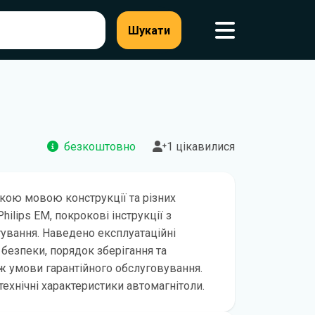
Шукати
безкоштовно
1 цікавилися
кою мовою конструкції та різних
hilips EM, покрокові інструкції з
ування. Наведено експлуатаційні
 безпеки, порядок зберігання та
ож умови гарантійного обслуговування.
ехнічні характеристики автомагнітоли.