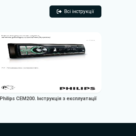
Всі інструкції
Всі інструкції
Philips CEM200. Інструкція з експлуатації
Philips 