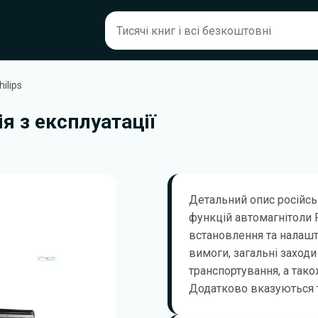
ilips
ія з експлуатації
Детальний опис російсь
функцій автомагнітоли P
встановлення та налашт
вимоги, загальні заходи
транспортування, а так
Додатково вказуються т