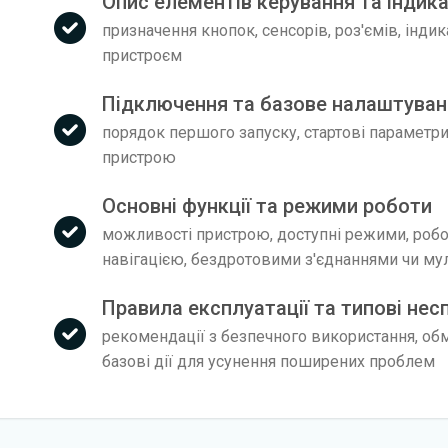
Опис елементів керування та індик
призначення кнопок, сенсорів, роз'ємів, інди
пристроєм
Підключення та базове налаштуван
порядок першого запуску, стартові параметри
пристрою
Основні функції та режими роботи
можливості пристрою, доступні режими, робо
навігацією, бездротовими з'єднаннями чи му
Правила експлуатації та типові нес
рекомендації з безпечного використання, об
базові дії для усунення поширених проблем