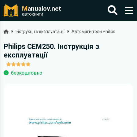
M
anualov.net
автокниги
Головна
Інструкції з експлуатації
Автомагнітоли Philips
Philips CEM250. Інструкція з
експлуатації
безкоштовно