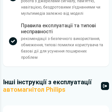
робота з джерелами сигналу, пам'яттю,
навігацією, бездротовими з'єднаннями чи
мультимедіа залежно від моделі
Правила експлуатації та типові
несправності
рекомендації з безпечного використання,
обмеження, типові помилки користувача та
базові дії для усунення поширених
проблем
Інші інструкції з експлуатації
автомагнітол Philips
Всі 