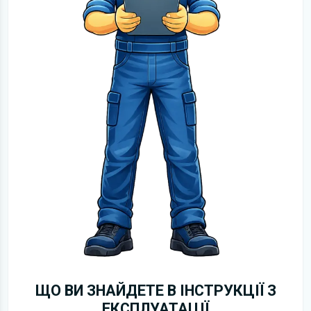
ЩО ВИ ЗНАЙДЕТЕ В ІНСТРУКЦІЇ З
ЕКСПЛУАТАЦІЇ